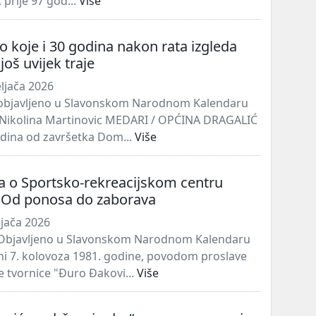
, prije 97 god...
Više
o koje i 30 godina nakon rata izgleda
još uvijek traje
ljača 2026
bjavljeno u Slavonskom Narodnom Kalendaru
: Nikolina Martinovic MEDARI / OPĆINA DRAGALIĆ
odina od završetka Dom...
Više
a o Sportsko-rekreacijskom centru
: Od ponosa do zaborava
ljača 2026
bjavljeno u Slavonskom Narodnom Kalendaru
i 7. kolovoza 1981. godine, povodom proslave
e tvornice "Đuro Đakovi...
Više