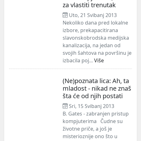
za vlastiti trenutak
Uto, 21 Svibanj 2013
Nekoliko dana pred lokalne
izbore, prekapacitirana
slavonskobrodska medijska
kanalizacija, na jedan od
svojih šahtova na površinu je
izbacila poj...
Više
(Ne)poznata lica: Ah, ta
mladost - nikad ne znaš
šta će od njih postati
Sri, 15 Svibanj 2013
B. Gates - zabranjen pristup
kompjuterima Čudne su
životne priče, a još je
misterioznije ono što u