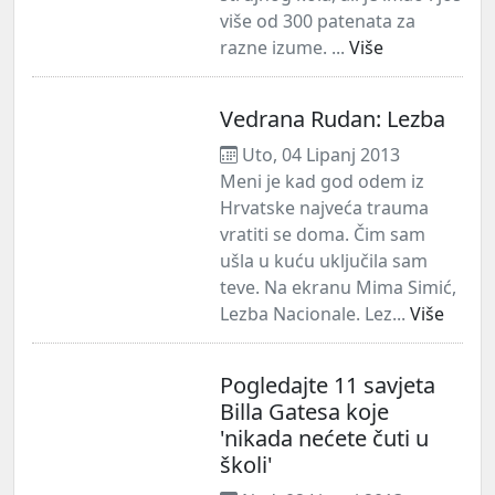
više od 300 patenata za
razne izume. ...
Više
Vedrana Rudan: Lezba
Uto, 04 Lipanj 2013
Meni je kad god odem iz
Hrvatske najveća trauma
vratiti se doma. Čim sam
ušla u kuću uključila sam
teve. Na ekranu Mima Simić,
Lezba Nacionale. Lez...
Više
Pogledajte 11 savjeta
Billa Gatesa koje
'nikada nećete čuti u
školi'