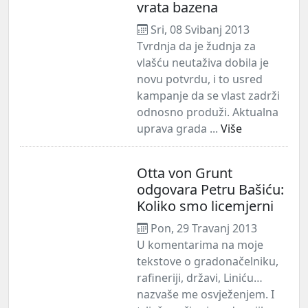
vrata bazena
Sri, 08 Svibanj 2013
Tvrdnja da je žudnja za
vlašću neutaživa dobila je
novu potvrdu, i to usred
kampanje da se vlast zadrži
odnosno produži. Aktualna
uprava grada ...
Više
Otta von Grunt
odgovara Petru Bašiću:
Koliko smo licemjerni
Pon, 29 Travanj 2013
U komentarima na moje
tekstove o gradonačelniku,
rafineriji, državi, Liniću…
nazvaše me osvježenjem. I