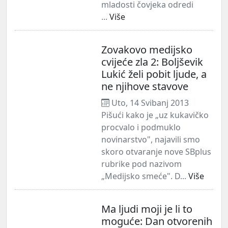
mladosti čovjeka odredi
...
Više
Zovakovo medijsko
cvijeće zla 2: Boljševik
Lukić želi pobit ljude, a
ne njihove stavove
Uto, 14 Svibanj 2013
Pišući kako je „uz kukavičko
procvalo i podmuklo
novinarstvo", najavili smo
skoro otvaranje nove SBplus
rubrike pod nazivom
„Medijsko smeće". D...
Više
Ma ljudi moji je li to
moguće: Dan otvorenih