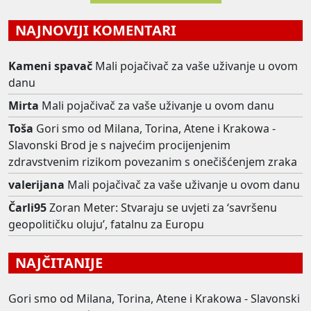
NAJNOVIJI KOMENTARI
Kameni spavač
Mali pojačivač za vaše uživanje u ovom
danu
Mirta
Mali pojačivač za vaše uživanje u ovom danu
Toša
Gori smo od Milana, Torina, Atene i Krakowa -
Slavonski Brod je s najvećim procijenjenim
zdravstvenim rizikom povezanim s onečišćenjem zraka
valerijana
Mali pojačivač za vaše uživanje u ovom danu
Čarli95
Zoran Meter: Stvaraju se uvjeti za ‘savršenu
geopolitičku oluju’, fatalnu za Europu
NAJČITANIJE
Gori smo od Milana, Torina, Atene i Krakowa - Slavonski