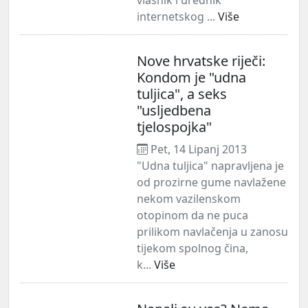
internetskog ...
Više
Nove hrvatske riječi:
Kondom je "udna
tuljica", a seks
"usljedbena
tjelospojka"
Pet, 14 Lipanj 2013
"Udna tuljica" napravljena je
od prozirne gume navlažene
nekom vazilenskom
otopinom da ne puca
prilikom navlačenja u zanosu
tijekom spolnog čina,
k...
Više