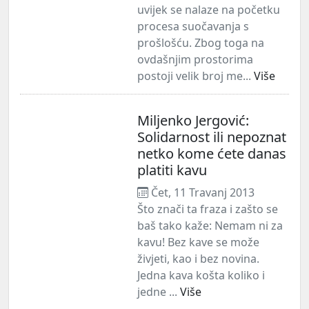
uvijek se nalaze na početku
procesa suočavanja s
prošlošću. Zbog toga na
ovdašnjim prostorima
postoji velik broj me...
Više
Miljenko Jergović:
Solidarnost ili nepoznat
netko kome ćete danas
platiti kavu
Čet, 11 Travanj 2013
Što znači ta fraza i zašto se
baš tako kaže: Nemam ni za
kavu! Bez kave se može
živjeti, kao i bez novina.
Jedna kava košta koliko i
jedne ...
Više