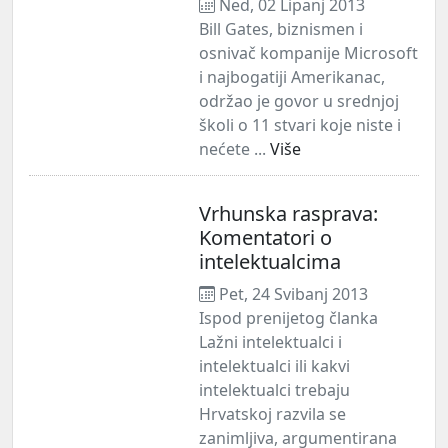
Ned, 02 Lipanj 2013
Bill Gates, biznismen i
osnivač kompanije Microsoft
i najbogatiji Amerikanac,
održao je govor u srednjoj
školi o 11 stvari koje niste i
nećete ...
Više
Vrhunska rasprava:
Komentatori o
intelektualcima
Pet, 24 Svibanj 2013
Ispod prenijetog članka
Lažni intelektualci i
intelektualci ili kakvi
intelektualci trebaju
Hrvatskoj razvila se
zanimljiva, argumentirana