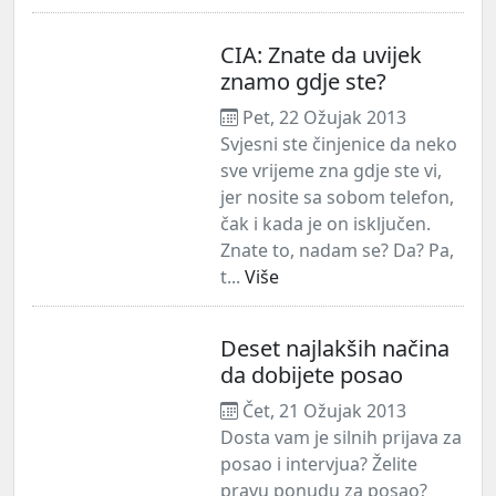
CIA: Znate da uvijek
znamo gdje ste?
Pet, 22 Ožujak 2013
Svjesni ste činjenice da neko
sve vrijeme zna gdje ste vi,
jer nosite sa sobom telefon,
čak i kada je on isključen.
Znate to, nadam se? Da? Pa,
t...
Više
Deset najlakših načina
da dobijete posao
Čet, 21 Ožujak 2013
Dosta vam je silnih prijava za
posao i intervjua? Želite
pravu ponudu za posao?