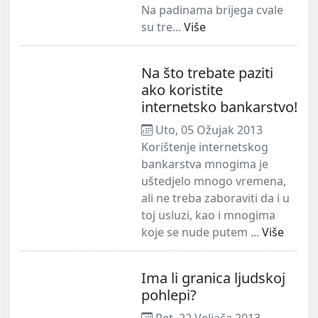
Na padinama brijega cvale
su tre...
Više
Na što trebate paziti
ako koristite
internetsko bankarstvo!
Uto, 05 Ožujak 2013
Korištenje internetskog
bankarstva mnogima je
uštedjelo mnogo vremena,
ali ne treba zaboraviti da i u
toj usluzi, kao i mnogima
koje se nude putem ...
Više
Ima li granica ljudskoj
pohlepi?
Pet, 22 Veljača 2013