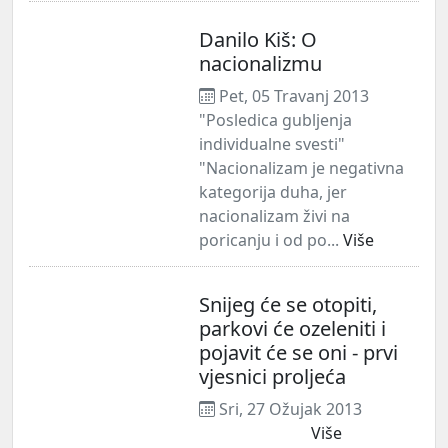
Danilo Kiš: O
nacionalizmu
Pet, 05 Travanj 2013
"Posledica gubljenja
individualne svesti"
"Nacionalizam je negativna
kategorija duha, jer
nacionalizam živi na
poricanju i od po...
Više
Snijeg će se otopiti,
parkovi će ozeleniti i
pojavit će se oni - prvi
vjesnici proljeća
Sri, 27 Ožujak 2013
Više