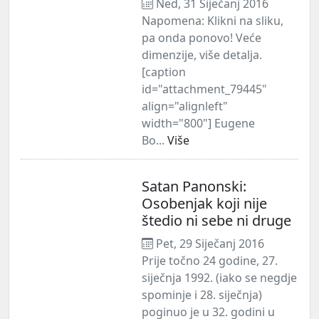
Ned, 31 Siječanj 2016
Napomena: Klikni na sliku,
pa onda ponovo! Veće
dimenzije, više detalja.
[caption
id="attachment_79445"
align="alignleft"
width="800"] Eugene
Bo...
Više
Satan Panonski:
Osobenjak koji nije
štedio ni sebe ni druge
Pet, 29 Siječanj 2016
Prije točno 24 godine, 27.
siječnja 1992. (iako se negdje
spominje i 28. siječnja)
poginuo je u 32. godini u