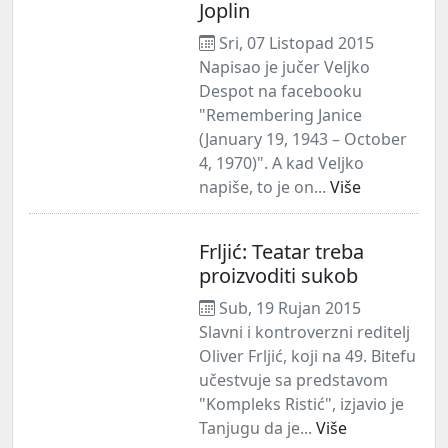
Joplin
Sri, 07 Listopad 2015
Napisao je jučer Veljko
Despot na facebooku
"Remembering Janice
(January 19, 1943 – October
4, 1970)". A kad Veljko
napiše, to je on...
Više
Frljić: Teatar treba
proizvoditi sukob
Sub, 19 Rujan 2015
Slavni i kontroverzni reditelj
Oliver Frljić, koji na 49. Bitefu
učestvuje sa predstavom
"Kompleks Ristić", izjavio je
Tanjugu da je...
Više