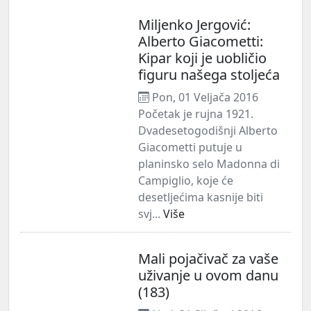
Miljenko Jergović:
Alberto Giacometti:
Kipar koji je uobličio
figuru našega stoljeća
Pon, 01 Veljača 2016
Početak je rujna 1921.
Dvadesetogodišnji Alberto
Giacometti putuje u
planinsko selo Madonna di
Campiglio, koje će
desetljećima kasnije biti
svj...
Više
Mali pojačivač za vaše
uživanje u ovom danu
(183)