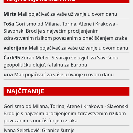
Mirta
Mali pojačivač za vaše uživanje u ovom danu
Toša
Gori smo od Milana, Torina, Atene i Krakowa -
Slavonski Brod je s najvećim procijenjenim
zdravstvenim rizikom povezanim s onečišćenjem zraka
valerijana
Mali pojačivač za vaše uživanje u ovom danu
Čarli95
Zoran Meter: Stvaraju se uvjeti za ‘savršenu
geopolitičku oluju’, fatalnu za Europu
una
Mali pojačivač za vaše uživanje u ovom danu
NAJČITANIJE
Gori smo od Milana, Torina, Atene i Krakowa - Slavonski
Brod je s najvećim procijenjenim zdravstvenim rizikom
povezanim s onečišćenjem zraka
Ivana Seletković: Granice šutnje