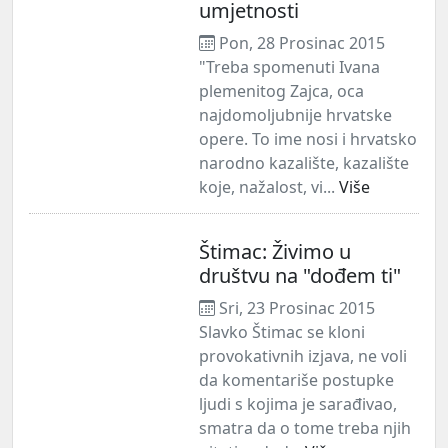
umjetnosti
Pon, 28 Prosinac 2015
"Treba spomenuti Ivana
plemenitog Zajca, oca
najdomoljubnije hrvatske
opere. To ime nosi i hrvatsko
narodno kazalište, kazalište
koje, nažalost, vi...
Više
Štimac: Živimo u
društvu na "dođem ti"
Sri, 23 Prosinac 2015
Slavko Štimac se kloni
provokativnih izjava, ne voli
da komentariše postupke
ljudi s kojima je sarađivao,
smatra da o tome treba njih