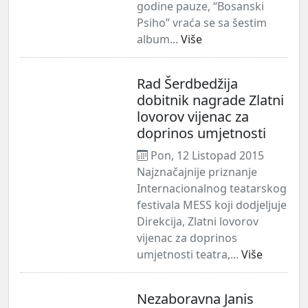
godine pauze, “Bosanski
Psiho” vraća se sa šestim
album...
Više
Rad Šerdbedžija
dobitnik nagrade Zlatni
lovorov vijenac za
doprinos umjetnosti
Pon, 12 Listopad 2015
Najznačajnije priznanje
Internacionalnog teatarskog
festivala MESS koji dodjeljuje
Direkcija, Zlatni lovorov
vijenac za doprinos
umjetnosti teatra,...
Više
Nezaboravna Janis