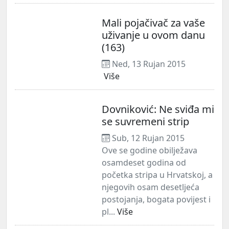
Mali pojačivač za vaše
uživanje u ovom danu
(163)
Ned, 13 Rujan 2015
Više
Dovniković: Ne sviđa mi
se suvremeni strip
Sub, 12 Rujan 2015
Ove se godine obilježava
osamdeset godina od
početka stripa u Hrvatskoj, a
njegovih osam desetljeća
postojanja, bogata povijest i
pl...
Više