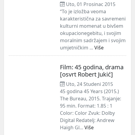
Uto, 01 Prosinac 2015
“To je izložba veoma
karakteristična za savremeni
kulturni momenat u bivšem
okupacionegebitu, i svojim
moralnim sadržajem i svojim
umjetničkim ...
Više
Film: 45 godina, drama
[osvrt Robert Jukić]
Uto, 24 Studeni 2015
45 godina 45 Years (2015.)
The Bureau, 2015. Trajanje:
95 min. Format: 1.85 : 1
Color: Color Zvuk: Dolby
Digital Redatelj: Andrew
Haigh Gl...
Više