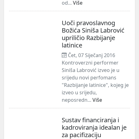
od...
Više
Uoči pravoslavnog
Božića Siniša Labrović
upriličio Razbijanje
latinice
Čet, 07 Siječanj 2016
Kontroverzni performer
Siniša Labrović izveo je u
srijedu novi perfomans
"Razbijanje latinice", kojeg je
izveo u srijedu,
neposredn...
Više
Sustav financiranja i
kadroviranja idealan je
za pacifizaciju