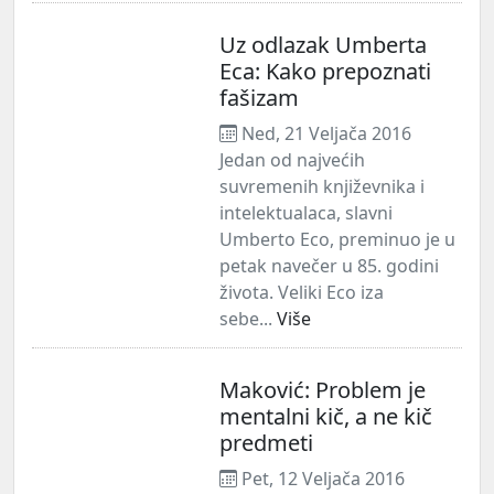
Uz odlazak Umberta
Eca: Kako prepoznati
fašizam
Ned, 21 Veljača 2016
Jedan od najvećih
suvremenih književnika i
intelektualaca, slavni
Umberto Eco, preminuo je u
petak navečer u 85. godini
života. Veliki Eco iza
sebe...
Više
Maković: Problem je
mentalni kič, a ne kič
predmeti
Pet, 12 Veljača 2016