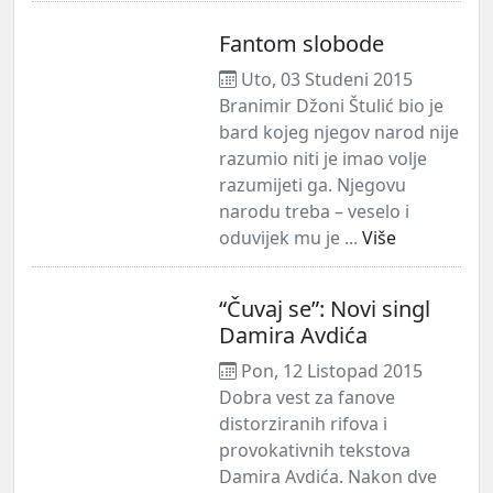
Fantom slobode
Uto, 03 Studeni 2015
Branimir Džoni Štulić bio je
bard kojeg njegov narod nije
razumio niti je imao volje
razumijeti ga. Njegovu
narodu treba – veselo i
oduvijek mu je ...
Više
“Čuvaj se”: Novi singl
Damira Avdića
Pon, 12 Listopad 2015
Dobra vest za fanove
distorziranih rifova i
provokativnih tekstova
Damira Avdića. Nakon dve