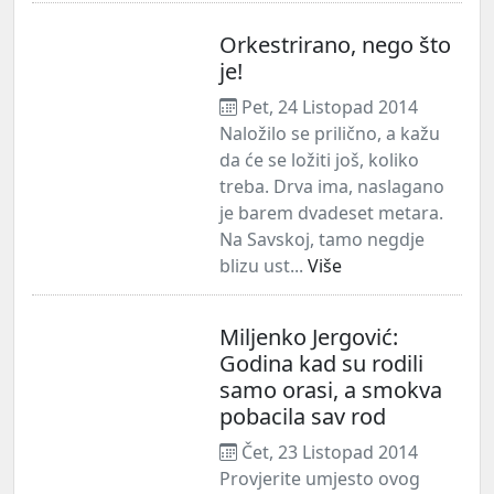
Orkestrirano, nego što
je!
Pet, 24 Listopad 2014
Naložilo se prilično, a kažu
da će se ložiti još, koliko
treba. Drva ima, naslagano
je barem dvadeset metara.
Na Savskoj, tamo negdje
blizu ust...
Više
Miljenko Jergović:
Godina kad su rodili
samo orasi, a smokva
pobacila sav rod
Čet, 23 Listopad 2014
Provjerite umjesto ovog