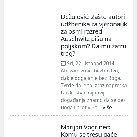
Dežulović: Zašto autori
udžbenika za vjeronauk
za osmi razred
Auschwitz pišu na
poljskom? Da mu zatru
trag?
Sri, 22 Listopad 2014
Ateizam znači bezboštvo,
dakle odgajanje bez Boga.
Tvrde da je to izraz napretka.
Iz iskustva najnovijih
događanja znamo da se bez
Boga i protiv Bo...
Više
Marijan Vogrinec:
Komu se tresu gaće