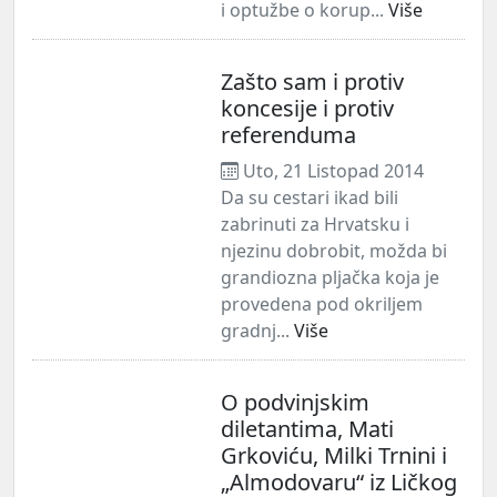
i optužbe o korup...
Više
Zašto sam i protiv
koncesije i protiv
referenduma
Uto, 21 Listopad 2014
Da su cestari ikad bili
zabrinuti za Hrvatsku i
njezinu dobrobit, možda bi
grandiozna pljačka koja je
provedena pod okriljem
gradnj...
Više
O podvinjskim
diletantima, Mati
Grkoviću, Milki Trnini i
„Almodovaru“ iz Ličkog