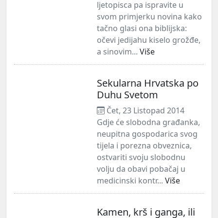
ljetopisca pa ispravite u
svom primjerku novina kako
tačno glasi ona biblijska:
očevi jedijahu kiselo grožđe,
a sinovim...
Više
Sekularna Hrvatska po
Duhu Svetom
Čet, 23 Listopad 2014
Gdje će slobodna građanka,
neupitna gospodarica svog
tijela i porezna obveznica,
ostvariti svoju slobodnu
volju da obavi pobačaj u
medicinski kontr...
Više
Kamen, krš i ganga, ili