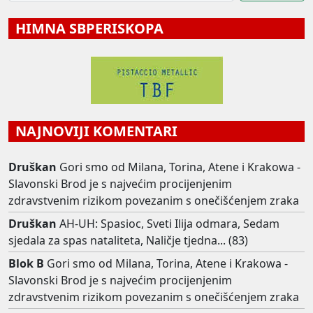
HIMNA SBPERISKOPA
NAJNOVIJI KOMENTARI
Druškan
Gori smo od Milana, Torina, Atene i Krakowa -
Slavonski Brod je s najvećim procijenjenim
zdravstvenim rizikom povezanim s onečišćenjem zraka
Druškan
AH-UH: Spasioc, Sveti Ilija odmara, Sedam
sjedala za spas nataliteta, Naličje tjedna... (83)
Blok B
Gori smo od Milana, Torina, Atene i Krakowa -
Slavonski Brod je s najvećim procijenjenim
zdravstvenim rizikom povezanim s onečišćenjem zraka