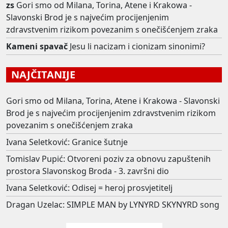
zs
Gori smo od Milana, Torina, Atene i Krakowa -
Slavonski Brod je s najvećim procijenjenim
zdravstvenim rizikom povezanim s onečišćenjem zraka
Kameni spavač
Jesu li nacizam i cionizam sinonimi?
NAJČITANIJE
Gori smo od Milana, Torina, Atene i Krakowa - Slavonski
Brod je s najvećim procijenjenim zdravstvenim rizikom
povezanim s onečišćenjem zraka
Ivana Seletković: Granice šutnje
Tomislav Pupić: Otvoreni poziv za obnovu zapuštenih
prostora Slavonskog Broda - 3. završni dio
Ivana Seletković: Odisej = heroj prosvjetitelj
Dragan Uzelac: SIMPLE MAN by LYNYRD SKYNYRD song