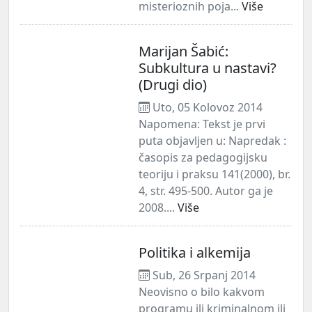
misterioznih poja...
Više
Marijan Šabić:
Subkultura u nastavi?
(Drugi dio)
Uto, 05 Kolovoz 2014
Napomena: Tekst je prvi
puta objavljen u: Napredak :
časopis za pedagogijsku
teoriju i praksu 141(2000), br.
4, str. 495-500. Autor ga je
2008....
Više
Politika i alkemija
Sub, 26 Srpanj 2014
Neovisno o bilo kakvom
programu ili kriminalnom ili