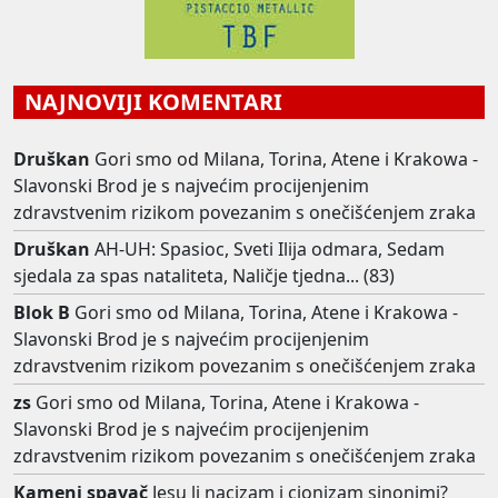
NAJNOVIJI KOMENTARI
Druškan
Gori smo od Milana, Torina, Atene i Krakowa -
Slavonski Brod je s najvećim procijenjenim
zdravstvenim rizikom povezanim s onečišćenjem zraka
Druškan
AH-UH: Spasioc, Sveti Ilija odmara, Sedam
sjedala za spas nataliteta, Naličje tjedna... (83)
Blok B
Gori smo od Milana, Torina, Atene i Krakowa -
Slavonski Brod je s najvećim procijenjenim
zdravstvenim rizikom povezanim s onečišćenjem zraka
zs
Gori smo od Milana, Torina, Atene i Krakowa -
Slavonski Brod je s najvećim procijenjenim
zdravstvenim rizikom povezanim s onečišćenjem zraka
Kameni spavač
Jesu li nacizam i cionizam sinonimi?