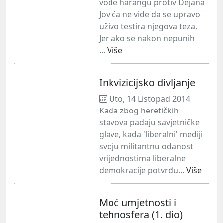
vode harangu protiv Dejana
Jovića ne vide da se upravo
uživo testira njegova teza.
Jer ako se nakon nepunih
...
Više
Inkvizicijsko divljanje
Uto, 14 Listopad 2014
Kada zbog heretičkih
stavova padaju savjetničke
glave, kada 'liberalni' mediji
svoju militantnu odanost
vrijednostima liberalne
demokracije potvrđu...
Više
Moć umjetnosti i
tehnosfera (1. dio)