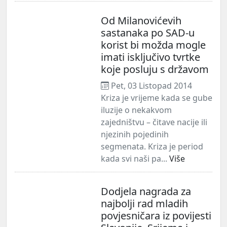
Od Milanovićevih
sastanaka po SAD-u
korist bi možda mogle
imati isključivo tvrtke
koje posluju s državom
Pet, 03 Listopad 2014
Kriza je vrijeme kada se gube
iluzije o nekakvom
zajedništvu – čitave nacije ili
njezinih pojedinih
segmenata. Kriza je period
kada svi naši pa...
Više
Dodjela nagrada za
najbolji rad mladih
povjesničara iz povijesti