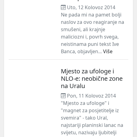
Uto, 12 Kolovoz 2014
Ne pada mi na pamet bolji
naslov za ovo reagiranje na
smušeni, ali krajnje
maliciozni i, povrh svega,
neistinama puni tekst Ive
Banca, objavljen...
Više
Mjesto za ufologe i
NLO-e: neobične zone
na Uralu
Pon, 11 Kolovoz 2014
"Mjesto za ufologe" i
"magnet za posjetitelje iz
svemira" - tako Ural,
najstariji planinski lanac na
svijetu, nazivaju ljubitelji