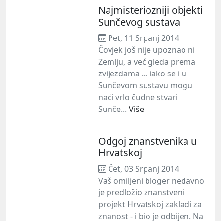
Najmisteriozniji objekti
Sunčevog sustava
Pet, 11 Srpanj 2014
Čovjek još nije upoznao ni
Zemlju, a već gleda prema
zvijezdama ... iako se i u
Sunčevom sustavu mogu
naći vrlo čudne stvari
Sunče...
Više
Odgoj znanstvenika u
Hrvatskoj
Čet, 03 Srpanj 2014
Vaš omiljeni bloger nedavno
je predložio znanstveni
projekt Hrvatskoj zakladi za
znanost - i bio je odbijen. Na