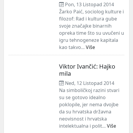
Pon, 13 Listopad 2014
Žarko Paić, sociolog kulture i
filozof: Rad i kultura gube
svoje značajke binarnih
opreka time što su uvučeni u
igru tehnogeneze kapitala
kao takvo...
Više
Viktor Ivančić: Hajko
mila
Ned, 12 Listopad 2014
Na simboličkoj razini stvari
su se gotovo idealno
poklopile, jer nema dvojbe
da su hrvatska državna
neovisnost i hrvatska
intelektualna i polit...
Više