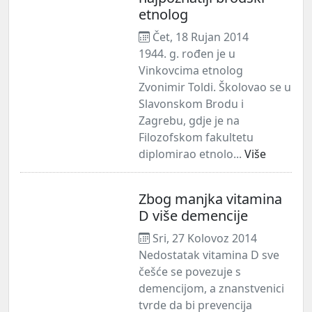
etnolog
Čet, 18 Rujan 2014
1944. g. rođen je u
Vinkovcima etnolog
Zvonimir Toldi. Školovao se u
Slavonskom Brodu i
Zagrebu, gdje je na
Filozofskom fakultetu
diplomirao etnolo...
Više
Zbog manjka vitamina
D više demencije
Sri, 27 Kolovoz 2014
Nedostatak vitamina D sve
češće se povezuje s
demencijom, a znanstvenici
tvrde da bi prevencija