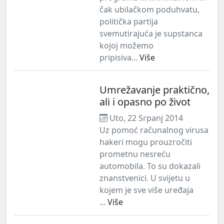
čak ubilačkom poduhvatu,
politička partija
svemutirajuća je supstanca
kojoj možemo
pripisiva...
Više
Umrežavanje praktično,
ali i opasno po život
Uto, 22 Srpanj 2014
Uz pomoć računalnog virusa
hakeri mogu prouzročiti
prometnu nesreću
automobila. To su dokazali
znanstvenici. U svijetu u
kojem je sve više uređaja
...
Više