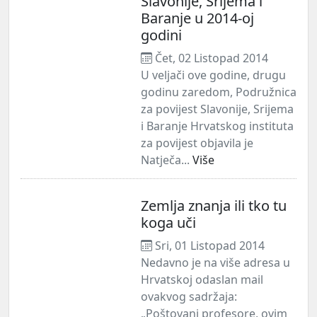
Slavonije, Srijema i
Baranje u 2014-oj
godini
Čet, 02 Listopad 2014
U veljači ove godine, drugu
godinu zaredom, Podružnica
za povijest Slavonije, Srijema
i Baranje Hrvatskog instituta
za povijest objavila je
Natječa...
Više
Zemlja znanja ili tko tu
koga uči
Sri, 01 Listopad 2014
Nedavno je na više adresa u
Hrvatskoj odaslan mail
ovakvog sadržaja:
„Poštovani profesore, ovim