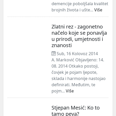
demencije poboljšala kvalitet
brojnih života i ušte...
Više
Zlatni rez - zagonetno
načelo koje se ponavlja
u prirodi, umjetnosti i
znanosti
Sub, 16 Kolovoz 2014
A. Marković Objavljeno: 14.
08. 2014 Otkako postoji,
čovjek je pojam ljepote,
sklada i harmonije nastojao
definirati. Međutim, te
pojm...
Više
Stjepan Mesić: Ko to
tamo peva?