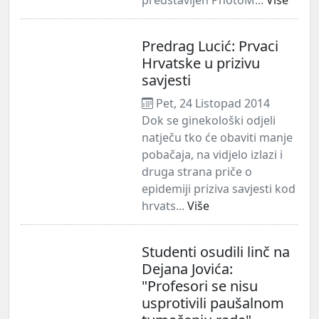
Predrag Lucić: Prvaci
Hrvatske u prizivu
savjesti
Pet, 24 Listopad 2014
Dok se ginekološki odjeli
natječu tko će obaviti manje
pobačaja, na vidjelo izlazi i
druga strana priče o
epidemiji priziva savjesti kod
hrvats...
Više
Studenti osudili linč na
Dejana Jovića:
"Profesori se nisu
usprotivili paušalnom