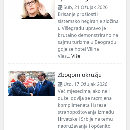
Sub, 21 Ožujak 2026
Brisanje prošlosti i
sistemsko negiranje zločina
u Višegradu upravo je
brutalno demonstrirano na
sajmu turizma u Beogradu
gdje se hotel Vilina
Vlas...
Više
Zbogom okružje
Uto, 17 Ožujak 2026
Već mjesecima, ako ne i
duže, odvija se razmjena
komplimenata i izraza
strahopoštovanja između
Hrvatske i Srbije na temu
naoružavanja i općenito