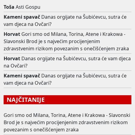
Toša
Asti Gospu
Kameni spavač
Danas orgijate na Šubićevcu, sutra će
vam djeca na Ovčari?
Horvat
Gori smo od Milana, Torina, Atene i Krakowa -
Slavonski Brod je s najvećim procijenjenim
zdravstvenim rizikom povezanim s onečišćenjem zraka
Horvat
Danas orgijate na Šubićevcu, sutra će vam djeca
na Ovčari?
Kameni spavač
Danas orgijate na Šubićevcu, sutra će
vam djeca na Ovčari?
NAJČITANIJE
Gori smo od Milana, Torina, Atene i Krakowa - Slavonski
Brod je s najvećim procijenjenim zdravstvenim rizikom
povezanim s onečišćenjem zraka