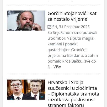
Gorčin Stojanović i sat
za nestalo vrijeme
Sri, 31 Prosinac 2025
Sa Snježanom smo putovali
u Sombor. Na putu magla,
kamioni i poneki
gastarbajter. Granični
prijelaz na Bezdanu, a zatim
pomalo kroz Bačku, sve do
S...
Više
Hrvatska i Srbija
suučesnici u zločinima
– Diplomatska sramota
razotkriva poslušnost
stranom faktoru