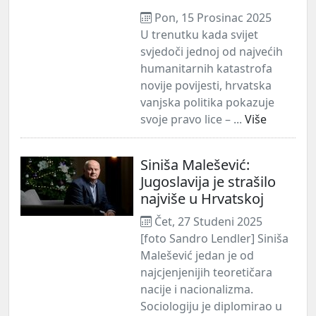
Pon, 15 Prosinac 2025
U trenutku kada svijet
svjedoči jednoj od najvećih
humanitarnih katastrofa
novije povijesti, hrvatska
vanjska politika pokazuje
svoje pravo lice – ...
Više
Siniša Malešević:
Jugoslavija je strašilo
najviše u Hrvatskoj
Čet, 27 Studeni 2025
[foto Sandro Lendler] Siniša
Malešević jedan je od
najcjenjenijih teoretičara
nacije i nacionalizma.
Sociologiju je diplomirao u