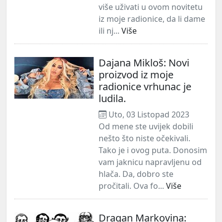
više uživati u ovom novitetu
iz moje radionice, da li dame
ili nj...
Više
Dajana Mikloš: Novi
proizvod iz moje
radionice vrhunac je
ludila.
Uto, 03 Listopad 2023
Od mene ste uvijek dobili
nešto što niste očekivali.
Tako je i ovog puta. Donosim
vam jaknicu napravljenu od
hlača. Da, dobro ste
pročitali. Ova fo...
Više
Dragan Markovina: