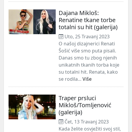
Dajana Mikloš:
Renatine tkane torbe
totalni su hit (galerija)
Uto, 25 Travanj 2023
O našoj dizajnerici Renati
Šošić više smo puta pisali.
Danas smo tu zbog njenih
unikatnih tkanih torba koje
su totalni hit. Renata, kako
se rodila...
Više
Traper prsluci
Mikloš/Tomljenović
(galerija)
Čet, 13 Travanj 2023
Kada želite osvježiti svoj stil,