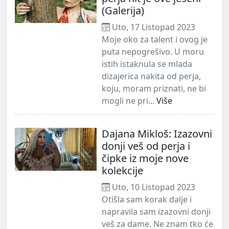
(Galerija)
Uto, 17 Listopad 2023
Moje oko za talent i ovog je
puta nepogrešivo. U moru
istih istaknula se mlada
dizajerica nakita od perja,
koju, moram priznati, ne bi
mogli ne pri...
Više
Dajana Mikloš: Izazovni
donji veš od perja i
čipke iz moje nove
kolekcije
Uto, 10 Listopad 2023
Otišla sam korak dalje i
napravila sam izazovni donji
veš za dame. Ne znam tko će