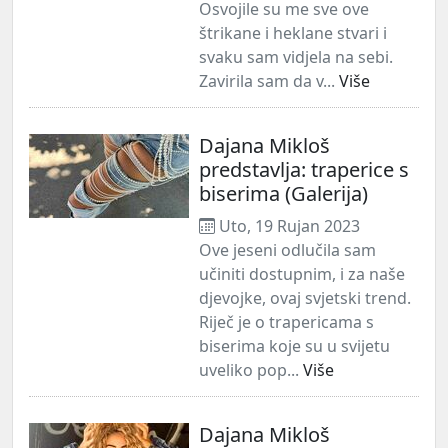
Osvojile su me sve ove
štrikane i heklane stvari i
svaku sam vidjela na sebi.
Zavirila sam da v...
Više
Dajana Mikloš
predstavlja: traperice s
biserima (Galerija)
Uto, 19 Rujan 2023
Ove jeseni odlučila sam
učiniti dostupnim, i za naše
djevojke, ovaj svjetski trend.
Riječ je o trapericama s
biserima koje su u svijetu
uveliko pop...
Više
Dajana Mikloš