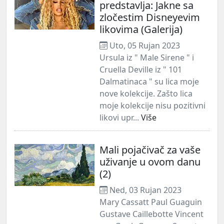
predstavlja: Jakne sa
zločestim Disneyevim
likovima (Galerija)
Uto, 05 Rujan 2023
Ursula iz " Male Sirene " i
Cruella Deville iz " 101
Dalmatinaca " su lica moje
nove kolekcije. Zašto lica
moje kolekcije nisu pozitivni
likovi upr...
Više
Mali pojačivač za vaše
uživanje u ovom danu
(2)
Ned, 03 Rujan 2023
Mary Cassatt Paul Guaguin
Gustave Caillebotte Vincent