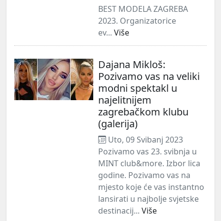
BEST MODELA ZAGREBA
2023. Organizatorice
ev...
Više
Dajana Mikloš:
Pozivamo vas na veliki
modni spektakl u
najelitnijem
zagrebačkom klubu
(galerija)
Uto, 09 Svibanj 2023
Pozivamo vas 23. svibnja u
MINT club&more. Izbor lica
godine. Pozivamo vas na
mjesto koje će vas instantno
lansirati u najbolje svjetske
destinacij...
Više