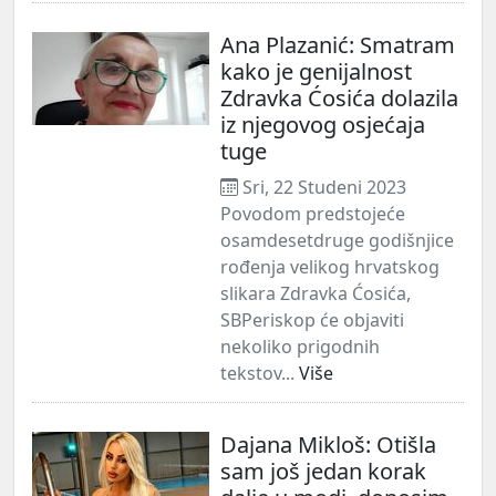
Ana Plazanić: Smatram
kako je genijalnost
Zdravka Ćosića dolazila
iz njegovog osjećaja
tuge
Sri, 22 Studeni 2023
Povodom predstojeće
osamdesetdruge godišnjice
rođenja velikog hrvatskog
slikara Zdravka Ćosića,
SBPeriskop će objaviti
nekoliko prigodnih
tekstov...
Više
Dajana Mikloš: Otišla
sam još jedan korak