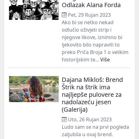
Odlazak Alana Forda
Pet, 29 Rujan 2023
Ako bi se netko nekad
odlučio oživjeti strip i
njegove likove, iznimno bi
ljekovito bilo napraviti to
preko Priča Broja 1 o velikim
historijskim te...
Više
Dajana Mikloš: Brend
Štrik na štrik ima
najljepše pulovere za
nadolazeću jesen
(Galerija)
Uto, 26 Rujan 2023
Ludo sam se na prvi pogleda
zaljubila u ovaj brend.