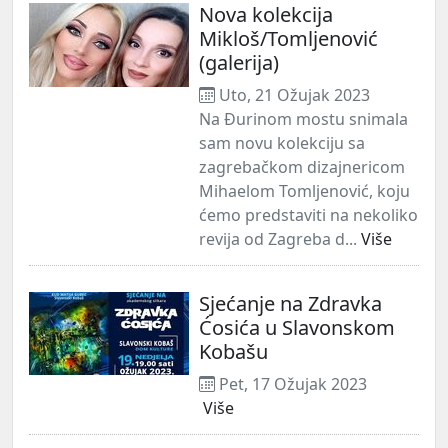
Nova kolekcija
Mikloš/Tomljenović
(galerija)
Uto, 21 Ožujak 2023
Na Đurinom mostu snimala
sam novu kolekciju sa
zagrebačkom dizajnericom
Mihaelom Tomljenović, koju
ćemo predstaviti na nekoliko
revija od Zagreba d...
Više
Sjećanje na Zdravka
Ćosića u Slavonskom
Kobašu
Pet, 17 Ožujak 2023
Više