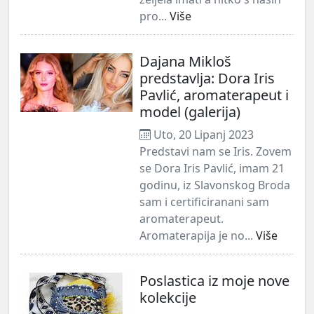
pro...
Više
Dajana Mikloš
predstavlja: Dora Iris
Pavlić, aromaterapeut i
model (galerija)
Uto, 20 Lipanj 2023
Predstavi nam se Iris. Zovem
se Dora Iris Pavlić, imam 21
godinu, iz Slavonskog Broda
sam i certificiranani sam
aromaterapeut.
Aromaterapija je no...
Više
Poslastica iz moje nove
kolekcije