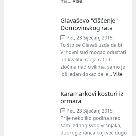
ma...
Više
Glavaševo "čišćenje"
Domovinskog rata
Pet, 23 Siječanj 2015
To što se Glavaš uzda da bi
Vrhovni sud mogao odustati
od kvalificiranja ratnih
zločina nad civilima, samo je
još jedan dokaz da je...
Više
Karamarkovi kosturi iz
ormara
Pet, 23 Siječanj 2015
Prije nekoliko godina sreo
sam jednog svog vršnjaka,
dobrog znanca koji već dugo