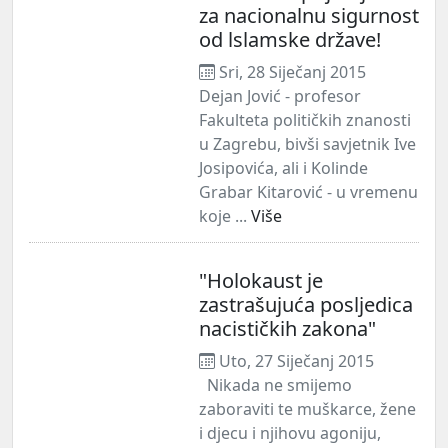
za nacionalnu sigurnost
od lslamske države!
Sri, 28 Siječanj 2015
Dejan Jović - profesor
Fakulteta političkih znanosti
u Zagrebu, bivši savjetnik Ive
Josipovića, ali i Kolinde
Grabar Kitarović - u vremenu
koje ...
Više
"Holokaust je
zastrašujuća posljedica
nacističkih zakona"
Uto, 27 Siječanj 2015
Nikada ne smijemo
zaboraviti te muškarce, žene
i djecu i njihovu agoniju,