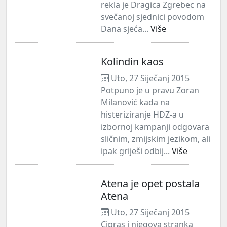
rekla je Dragica Zgrebec na
svečanoj sjednici povodom
Dana sjeća...
Više
Kolindin kaos
Uto, 27 Siječanj 2015
Potpuno je u pravu Zoran
Milanović kada na
histeriziranje HDZ-a u
izbornoj kampanji odgovara
sličnim, zmijskim jezikom, ali
ipak griješi odbij...
Više
Atena je opet postala
Atena
Uto, 27 Siječanj 2015
Cipras i njegova stranka