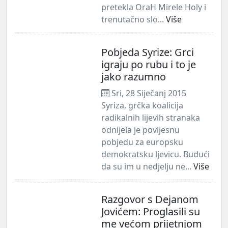
pretekla OraH Mirele Holy i
trenutačno slo...
Više
Pobjeda Syrize: Grci
igraju po rubu i to je
jako razumno
Sri, 28 Siječanj 2015
Syriza, grčka koalicija
radikalnih lijevih stranaka
odnijela je povijesnu
pobjedu za europsku
demokratsku ljevicu. Budući
da su im u nedjelju ne...
Više
Razgovor s Dejanom
Jovićem: Proglasili su
me većom prijetnjom