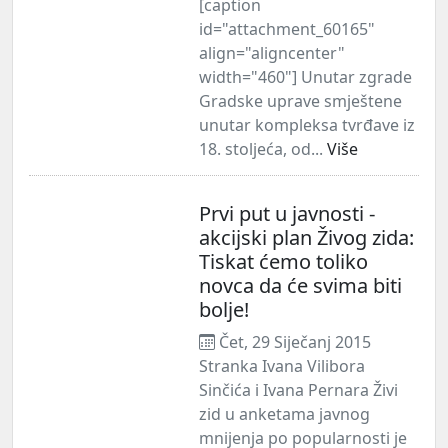
[caption
id="attachment_60165"
align="aligncenter"
width="460"] Unutar zgrade
Gradske uprave smještene
unutar kompleksa tvrđave iz
18. stoljeća, od...
Više
Prvi put u javnosti -
akcijski plan Živog zida:
Tiskat ćemo toliko
novca da će svima biti
bolje!
Čet, 29 Siječanj 2015
Stranka Ivana Vilibora
Sinčića i Ivana Pernara Živi
zid u anketama javnog
mnijenja po popularnosti je