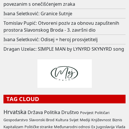
povezanim s onečišćenjem zraka
Ivana Seletković: Granice šutnje
Tomislav Pupić: Otvoreni poziv za obnovu zapuštenih
prostora Slavonskog Broda - 3. završni dio
Ivana Seletković: Odisej = heroj prosvjetitelj
Dragan Uzelac: SIMPLE MAN by LYNYRD SKYNYRD song
TAG CLOUD
Hrvatska
Država
Politika
Društvo
Povijest
Političari
Gospodarstvo
Slavonski Brod
Kultura
Svijet
Mediji
Književnost
Biznis
Kapitalizam
Političke stranke
Međunarodni odnosi
Ex Jugoslavija
Vlada