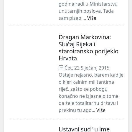
godina radi u Ministarstvu
unutarnjih poslova. Tada
sam pisao ...
Više
Dragan Markovina:
Slučaj Rijeka i
staroiransko porijeklo
Hrvata
Čet, 22 Siječanj 2015
Ostaje nejasno, barem kad je
o klerikalnim militantima
riječ, zašto se pobogu
konačno ne izjasne o tome
da žele totalitarnu državu i
prekinu tu ago...
Više
Ustavni sud "u ime