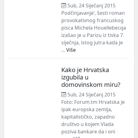
Sub, 24 Siječanj 2015
Podčinjavanje’, šesti roman
provokativnog francuskog
pisca Michela Houellebecqa
izašao je u Parizu iz tiska 7.
siječnja, istog jutra kada je
...
Više
Kako je Hrvatska
izgubila u
domovinskom miru?
Sub, 24 Siječanj 2015
Foto: Forum.tm Hrvatska je
ipak europska zemlja,
kapitalističko, zapadno
društvo u kojem Vlada
poziva bankare da i oni