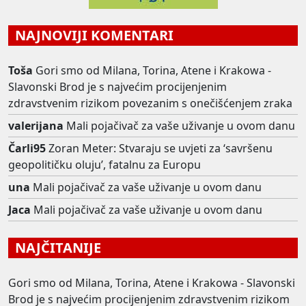
NAJNOVIJI KOMENTARI
Toša
Gori smo od Milana, Torina, Atene i Krakowa -
Slavonski Brod je s najvećim procijenjenim
zdravstvenim rizikom povezanim s onečišćenjem zraka
valerijana
Mali pojačivač za vaše uživanje u ovom danu
Čarli95
Zoran Meter: Stvaraju se uvjeti za ‘savršenu
geopolitičku oluju’, fatalnu za Europu
una
Mali pojačivač za vaše uživanje u ovom danu
Jaca
Mali pojačivač za vaše uživanje u ovom danu
NAJČITANIJE
Gori smo od Milana, Torina, Atene i Krakowa - Slavonski
Brod je s najvećim procijenjenim zdravstvenim rizikom