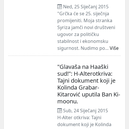
Ned, 25 Siječanj 2015
"Grčka će se 25. siječnja
promijeniti. Moja stranka
Syriza jamči novi društveni
ugovor za političku
stabilnost i ekonomsku
sigurnost. Nudimo po...
Više
"Glavaša na Haaški
sud!": H-Alterotkriva:
Tajni dokument koji je
Kolinda Grabar-
Kitarović uputila Ban Ki-
moonu.
Sub, 24 Siječanj 2015
H-Alter otkriva: Tajni
dokument koji je Kolinda