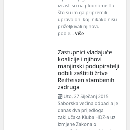
izrasli su na plodnome tlu
što su im ga pripremili
upravo oni koji nikako nisu
priželjkivali njihovu
pobje...
Više
Zastupnici vladajuće
koalicije i njihovi
manjinski podupiratelji
odbili zaštititi žrtve
Reiffeisen stambenih
zadruga
Uto, 27 Siječanj 2015
Saborska većina odbacila je
danas dva prijedloga
zaključaka Kluba HDZ-a uz
izmjene Zakona o