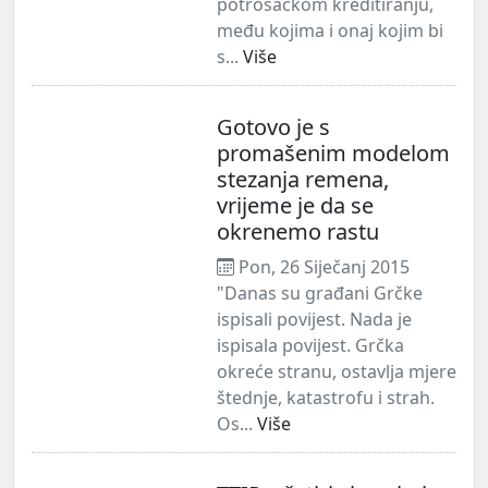
potrošačkom kreditiranju,
među kojima i onaj kojim bi
s...
Više
Gotovo je s
promašenim modelom
stezanja remena,
vrijeme je da se
okrenemo rastu
Pon, 26 Siječanj 2015
"Danas su građani Grčke
ispisali povijest. Nada je
ispisala povijest. Grčka
okreće stranu, ostavlja mjere
štednje, katastrofu i strah.
Os...
Više