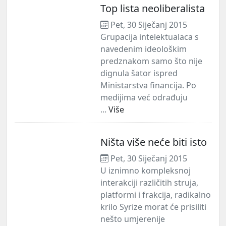
Top lista neoliberalista
Pet, 30 Siječanj 2015
Grupacija intelektualaca s
navedenim ideološkim
predznakom samo što nije
dignula šator ispred
Ministarstva financija. Po
medijima već odrađuju
...
Više
Ništa više neće biti isto
Pet, 30 Siječanj 2015
U iznimno kompleksnoj
interakciji različitih struja,
platformi i frakcija, radikalno
krilo Syrize morat će prisiliti
nešto umjerenije