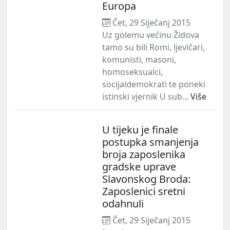
Europa
Čet, 29 Siječanj 2015
Uz golemu većinu Židova
tamo su bili Romi, ljevičari,
komunisti, masoni,
homoseksualci,
socijaldemokrati te poneki
istinski vjernik U sub...
Više
U tijeku je finale
postupka smanjenja
broja zaposlenika
gradske uprave
Slavonskog Broda:
Zaposlenici sretni
odahnuli
Čet, 29 Siječanj 2015