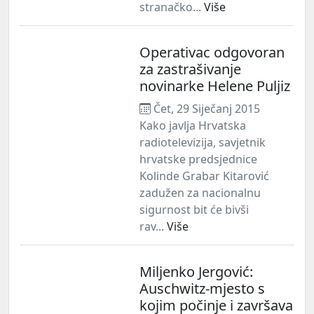
stranačko...
Više
Operativac odgovoran
za zastrašivanje
novinarke Helene Puljiz
Čet, 29 Siječanj 2015
Kako javlja Hrvatska
radiotelevizija, savjetnik
hrvatske predsjednice
Kolinde Grabar Kitarović
zadužen za nacionalnu
sigurnost bit će bivši
rav...
Više
Miljenko Jergović:
Auschwitz-mjesto s
kojim počinje i završava