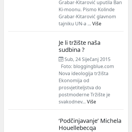
Grabar-Kitarović uputila Ban
Ki-moonu. Pismo Kolinde
Grabar-Kitarović glavnom
tajniku UN-a ...
Više
Je li tržište naša
sudbina ?
Sub, 24 Siječanj 2015
Foto: bloggingblue.com
Nova ideologija tržišta
Ekonomija od
prosvjetiteljstva do
postmoderne Tržište je
svakodnev...
Više
‘Podčinjavanje’ Michela
Houellebecqa