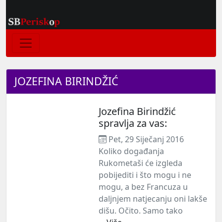
JOZEFINA BIRINDŽIĆ
Jozefina Birindžić
spravlja za vas:
Pet, 29 Siječanj 2016
Koliko događanja
Rukometaši će izgleda
pobijediti i što mogu i ne
mogu, a bez Francuza u
daljnjem natjecanju oni lakše
dišu. Očito. Samo tako