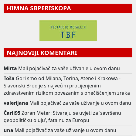
HIMNA SBPERISKOPA
NAJNOVIJI KOMENTARI
Mirta
Mali pojačivač za vaše uživanje u ovom danu
Toša
Gori smo od Milana, Torina, Atene i Krakowa -
Slavonski Brod je s najvećim procijenjenim
zdravstvenim rizikom povezanim s onečišćenjem zraka
valerijana
Mali pojačivač za vaše uživanje u ovom danu
Čarli95
Zoran Meter: Stvaraju se uvjeti za ‘savršenu
geopolitičku oluju’, fatalnu za Europu
una
Mali pojačivač za vaše uživanje u ovom danu