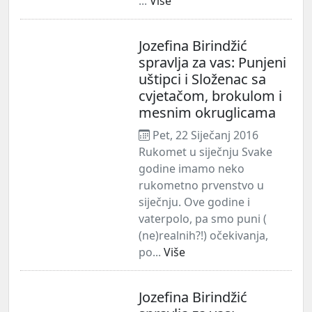
...
Više
Jozefina Birindžić
spravlja za vas: Punjeni
uštipci i Složenac sa
cvjetačom, brokulom i
mesnim okruglicama
Pet, 22 Siječanj 2016
Rukomet u siječnju Svake
godine imamo neko
rukometno prvenstvo u
siječnju. Ove godine i
vaterpolo, pa smo puni (
(ne)realnih?!) očekivanja,
po...
Više
Jozefina Birindžić