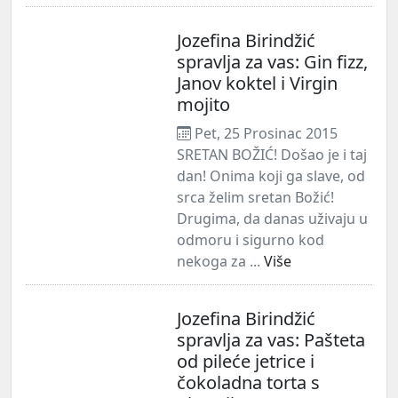
Jozefina Birindžić
spravlja za vas: Gin fizz,
Janov koktel i Virgin
mojito
Pet, 25 Prosinac 2015
SRETAN BOŽIĆ! Došao je i taj
dan! Onima koji ga slave, od
srca želim sretan Božić!
Drugima, da danas uživaju u
odmoru i sigurno kod
nekoga za ...
Više
Jozefina Birindžić
spravlja za vas: Pašteta
od pileće jetrice i
čokoladna torta s