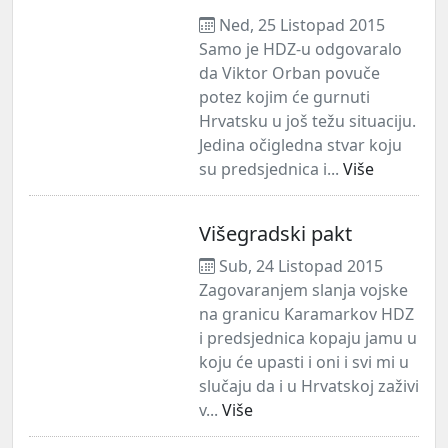
Ned, 25 Listopad 2015
Samo je HDZ-u odgovaralo
da Viktor Orban povuče
potez kojim će gurnuti
Hrvatsku u još težu situaciju.
Jedina očigledna stvar koju
su predsjednica i...
Više
Višegradski pakt
Sub, 24 Listopad 2015
Zagovaranjem slanja vojske
na granicu Karamarkov HDZ
i predsjednica kopaju jamu u
koju će upasti i oni i svi mi u
slučaju da i u Hrvatskoj zaživi
v...
Više