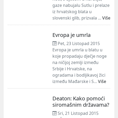
gaze nabujalu Sutlu i prelaze
iz hrvatskog blata u
slovenski glib, prizvala ...
Više
Evropa je umrla
Pet, 23 Listopad 2015
Evropa je umrla u blatu u
koje propadaju dječje noge
na ničijoj zemlji između
Srbije i Hrvatske, na
ogradama i bodljikavoj žici
između Mađarske i S...
Više
Deaton: Kako pomoći
siromašnim državama?
Sri, 21 Listopad 2015