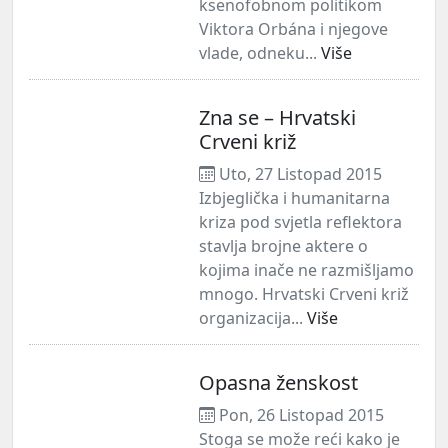
ksenofobnom politikom
Viktora Orbána i njegove
vlade, odneku...
Više
Zna se – Hrvatski
Crveni križ
Uto, 27 Listopad 2015
Izbjeglička i humanitarna
kriza pod svjetla reflektora
stavlja brojne aktere o
kojima inače ne razmišljamo
mnogo. Hrvatski Crveni križ
organizacija...
Više
Opasna ženskost
Pon, 26 Listopad 2015
Stoga se može reći kako je