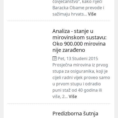
čovječanstvo”, kako riječi
Baracka Obame prevode i
sažimaju hrvats...
Više
Analiza - stanje u
mirovinskom sustavu:
Oko 900.000 mirovina
nije zarađeno
Pet, 13 Studeni 2015
Prosječna mirovina iz prvog
stupa za osiguranika, koji je
cijeli radni vijek proveo samo
u prvom stupu i odradio
puni staž od 40 godina ili
više, 2...
Više
Predizborna šutnja