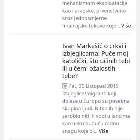
mehanizmom eksploatacije
kao i arapske, prvenstveno
kroz jednosmjerne
financijske tokove koje...
Više
Ivan Markešić o crkvi i
izbjeglicama: Puče moj
katolički, što učinih tebi
ili u čem' ožalostih
tebe?
Pet, 30 Listopad 2015
Izbjeglice/migranti koji
dolaze u Europu su posebna
skupina ljudi. Nitko ih nije
zarobio niti ih vodi u lancima
kao neku buduću radnu
snagu koja bi...
Više