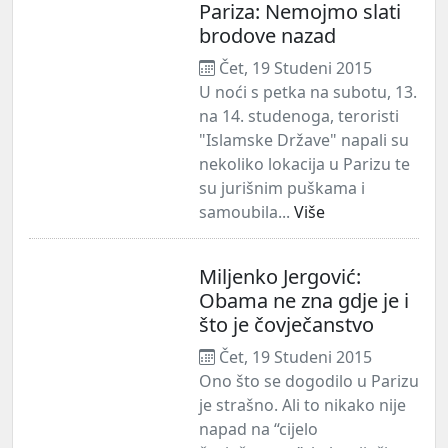
Pariza: Nemojmo slati
brodove nazad
Čet, 19 Studeni 2015
U noći s petka na subotu, 13.
na 14. studenoga, teroristi
"Islamske Države" napali su
nekoliko lokacija u Parizu te
su jurišnim puškama i
samoubila...
Više
Miljenko Jergović:
Obama ne zna gdje je i
što je čovječanstvo
Čet, 19 Studeni 2015
Ono što se dogodilo u Parizu
je strašno. Ali to nikako nije
napad na “cijelo