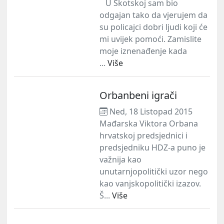
U Škotskoj sam bio
odgajan tako da vjerujem da
su policajci dobri ljudi koji će
mi uvijek pomoći. Zamislite
moje iznenađenje kada
...
Više
Orbanbeni igrači
Ned, 18 Listopad 2015
Mađarska Viktora Orbana
hrvatskoj predsjednici i
predsjedniku HDZ-a puno je
važnija kao
unutarnjopolitički uzor nego
kao vanjskopolitički izazov.
Š...
Više