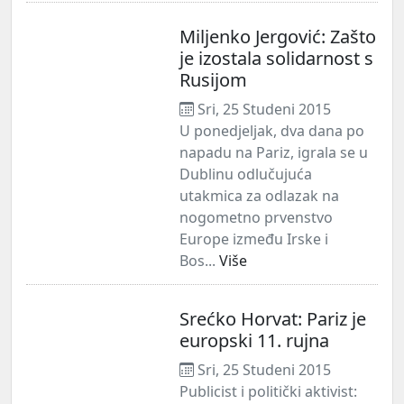
Miljenko Jergović: Zašto
je izostala solidarnost s
Rusijom
Sri, 25 Studeni 2015
U ponedjeljak, dva dana po
napadu na Pariz, igrala se u
Dublinu odlučujuća
utakmica za odlazak na
nogometno prvenstvo
Europe između Irske i
Bos...
Više
Srećko Horvat: Pariz je
europski 11. rujna
Sri, 25 Studeni 2015
Publicist i politički aktivist: