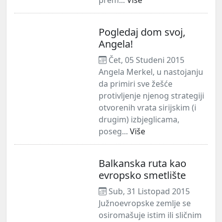
Pogledaj dom svoj,
Angela!
Čet, 05 Studeni 2015
Angela Merkel, u nastojanju
da primiri sve žešće
protivljenje njenog strategiji
otvorenih vrata sirijskim (i
drugim) izbjeglicama,
poseg...
Više
Balkanska ruta kao
evropsko smetlište
Sub, 31 Listopad 2015
Južnoevropske zemlje se
osiromašuje istim ili sličnim