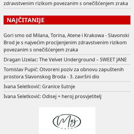
zdravstvenim rizikom povezanim s onečišćenjem zraka
NAJČITANIJE
Gori smo od Milana, Torina, Atene i Krakowa - Slavonski
Brod je s najvećim procijenjenim zdravstvenim rizikom
povezanim s onečišćenjem zraka
Dragan Uzelac: The Velvet Underground – SWEET JANE
Tomislav Pupić: Otvoreni poziv za obnovu zapuštenih
prostora Slavonskog Broda - 3. završni dio
Ivana Seletković: Granice šutnje
Ivana Seletković: Odisej = heroj prosvjetitelj