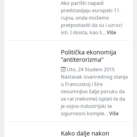
Ako pariški napadi
predstavljaju europski 11.
rujna, onda možemo
pretpostaviti da su i uzroci
isti. I doista, kao š...
Više
Politička ekonomija
"antiterorizma"
Uto, 24 Studeni 2015
Nastavak izvanrednog stanja
u Francuskoj i šire
nesumnjivo šalje poruku da
se rat (nekome) isplati te da
je vojno-industrijski te
sigurnosni komple...
Više
Kako dalje nakon