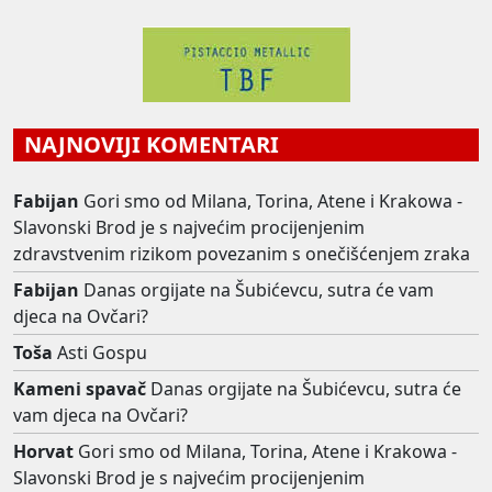
NAJNOVIJI KOMENTARI
Fabijan
Gori smo od Milana, Torina, Atene i Krakowa -
Slavonski Brod je s najvećim procijenjenim
zdravstvenim rizikom povezanim s onečišćenjem zraka
Fabijan
Danas orgijate na Šubićevcu, sutra će vam
djeca na Ovčari?
Toša
Asti Gospu
Kameni spavač
Danas orgijate na Šubićevcu, sutra će
vam djeca na Ovčari?
Horvat
Gori smo od Milana, Torina, Atene i Krakowa -
Slavonski Brod je s najvećim procijenjenim