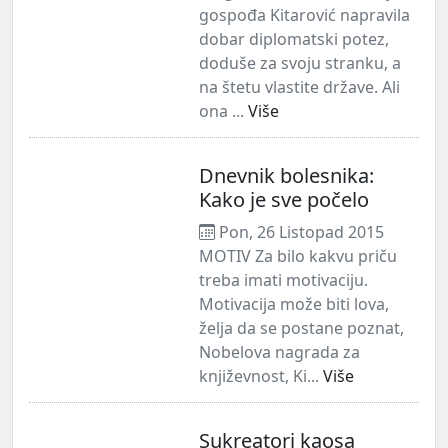
gospođa Kitarović napravila
dobar diplomatski potez,
doduše za svoju stranku, a
na štetu vlastite države. Ali
ona ...
Više
Dnevnik bolesnika:
Kako je sve počelo
Pon, 26 Listopad 2015
MOTIV Za bilo kakvu priču
treba imati motivaciju.
Motivacija može biti lova,
želja da se postane poznat,
Nobelova nagrada za
književnost, Ki...
Više
Sukreatori kaosa