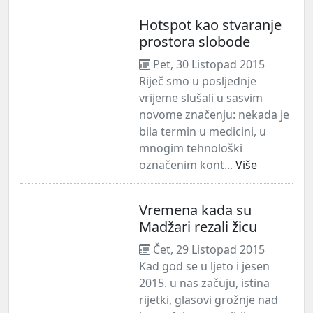
Hotspot kao stvaranje
prostora slobode
Pet, 30 Listopad 2015
Riječ smo u posljednje
vrijeme slušali u sasvim
novome značenju: nekada je
bila termin u medicini, u
mnogim tehnološki
označenim kont...
Više
Vremena kada su
Madžari rezali žicu
Čet, 29 Listopad 2015
Kad god se u ljeto i jesen
2015. u nas začuju, istina
rijetki, glasovi grožnje nad