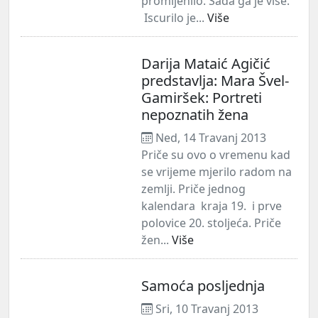
promijenilo. Sada ga je više.
Iscurilo je...
Više
Darija Mataić Agičić
predstavlja: Mara Švel-
Gamiršek: Portreti
nepoznatih žena
Ned, 14 Travanj 2013
Priče su ovo o vremenu kad
se vrijeme mjerilo radom na
zemlji. Priče jednog
kalendara kraja 19. i prve
polovice 20. stoljeća. Priče
žen...
Više
Samoća posljednja
Sri, 10 Travanj 2013