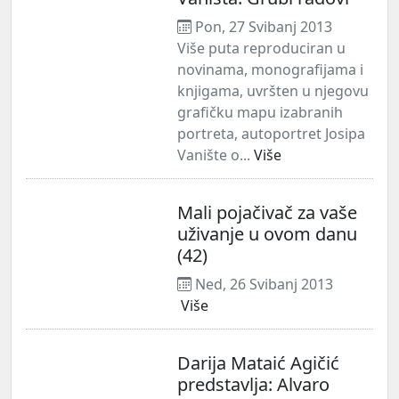
Pon, 27 Svibanj 2013
Više puta reproduciran u
novinama, monografijama i
knjigama, uvršten u njegovu
grafičku mapu izabranih
portreta, autoportret Josipa
Vanište o...
Više
Mali pojačivač za vaše
uživanje u ovom danu
(42)
Ned, 26 Svibanj 2013
Više
Darija Mataić Agičić
predstavlja: Alvaro