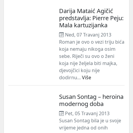
Darija Mataić Agičić
predstavlja: Pierre Peju:
Mala kartuzijanka
Ned, 07 Travanj 2013
Roman je ovo o vezi triju bića
koja nemaju nikoga osim
sebe. Riječi su ovo o ženi
koja nije željela biti majka,
djevojčici koju nije
dodirnu...
Više
Susan Sontag – heroina
modernog doba
Pet, 05 Travanj 2013
Susan Sontag bila je u svoje
vrijeme jedna od onih