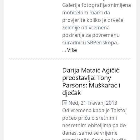
Galerija fotografija snimljena
mobitelom mami da
provjerite koliko je drveće
zelenije od vremena
poziranja za povremenu
suradnicu SBPeriskopa.
...
Više
Darija Mataić Agičić
predstavlja: Tony
Parsons: Muškarac i
dječak
Ned, 21 Travanj 2013
Od vremena kada je Tolstoj
počeo priču o sretnim i
nesretnim obiteljima pa do
danas, samo se vrijeme