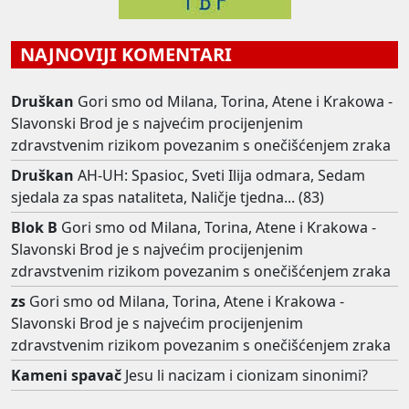
NAJNOVIJI KOMENTARI
Druškan
Gori smo od Milana, Torina, Atene i Krakowa -
Slavonski Brod je s najvećim procijenjenim
zdravstvenim rizikom povezanim s onečišćenjem zraka
Druškan
AH-UH: Spasioc, Sveti Ilija odmara, Sedam
sjedala za spas nataliteta, Naličje tjedna... (83)
Blok B
Gori smo od Milana, Torina, Atene i Krakowa -
Slavonski Brod je s najvećim procijenjenim
zdravstvenim rizikom povezanim s onečišćenjem zraka
zs
Gori smo od Milana, Torina, Atene i Krakowa -
Slavonski Brod je s najvećim procijenjenim
zdravstvenim rizikom povezanim s onečišćenjem zraka
Kameni spavač
Jesu li nacizam i cionizam sinonimi?