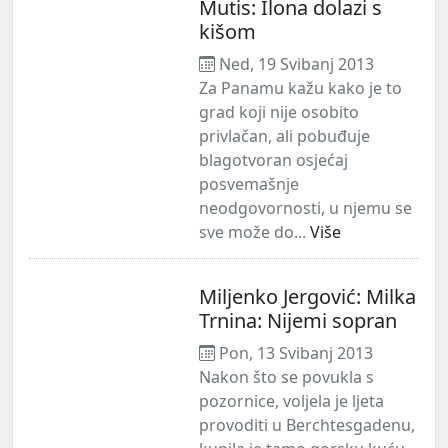
Mutis: Ilona dolazi s
kišom
Ned, 19 Svibanj 2013
Za Panamu kažu kako je to
grad koji nije osobito
privlačan, ali pobuđuje
blagotvoran osjećaj
posvemašnje
neodgovornosti, u njemu se
sve može do...
Više
Miljenko Jergović: Milka
Trnina: Nijemi sopran
Pon, 13 Svibanj 2013
Nakon što se povukla s
pozornice, voljela je ljeta
provoditi u Berchtesgadenu,