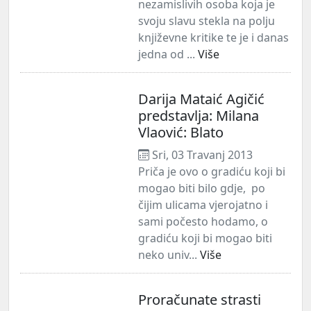
nezamislivih osoba koja je
svoju slavu stekla na polju
književne kritike te je i danas
jedna od ...
Više
Darija Mataić Agičić
predstavlja: Milana
Vlaović: Blato
Sri, 03 Travanj 2013
Priča je ovo o gradiću koji bi
mogao biti bilo gdje, po
čijim ulicama vjerojatno i
sami počesto hodamo, o
gradiću koji bi mogao biti
neko univ...
Više
Proračunate strasti