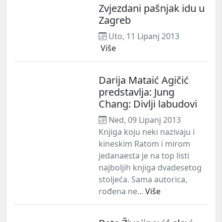
Zvjezdani pašnjak idu u
Zagreb
Uto, 11 Lipanj 2013
Više
Darija Mataić Agičić
predstavlja: Jung
Chang: Divlji labudovi
Ned, 09 Lipanj 2013
Knjiga koju neki nazivaju i
kineskim Ratom i mirom
jedanaesta je na top listi
najboljih knjiga dvadesetog
stoljeća. Sama autorica,
rođena ne...
Više