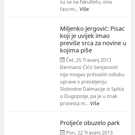
su se na fakultetu, ona
fascini...
Više
Miljenko Jergović: Pisac
koji je uvijek imao
previše srca za novine u
kojima piše
Čet, 25 Travanj 2013
Đermano Ćićo Senjanović
nije mogao prihvatiti odluku
uprave o preseljenju
Slobodne Dalmacije iz Splita
u Dugopolje, pa je u znak
protesta m...
Više
Proljeće obuzelo park
Pon, 22 Travanj 2013