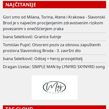
NAJČITANIJE
Gori smo od Milana, Torina, Atene i Krakowa - Slavonski
Brod je s najvećim procijenjenim zdravstvenim rizikom
povezanim s onečišćenjem zraka
Ivana Seletković: Granice šutnje
Tomislav Pupić: Otvoreni poziv za obnovu zapuštenih
prostora Slavonskog Broda - 3. završni dio
Ivana Seletković: Odisej = heroj prosvjetitelj
Dragan Uzelac: SIMPLE MAN by LYNYRD SKYNYRD song
TAG CLOUD